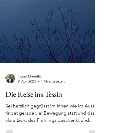
Ingrid Mariella
9. Apr. 2023
1 Min. Lesezeit
Die Reise ins Tessin