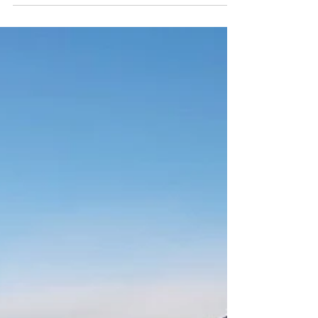
Wir...