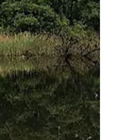
Gongklang-
Reise