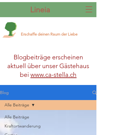
Lineia
Erschaffe deinen Raum der Liebe
Blogbeiträge erscheinen
aktuell über unser Gästehaus
bei
www.ca-stella.ch
Blog
Alle Beiträge
Alle Beiträge
Kraftortwanderung