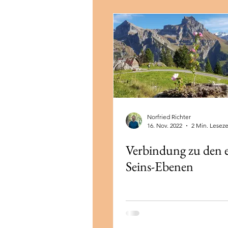
Norfried Richter
16. Nov. 2022
2 Min. Leseze
Verbindung zu den 
Seins-Ebenen