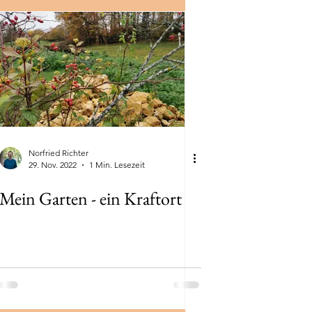
Ferien
lang-Reise
Norfried Richter
29. Nov. 2022
1 Min. Lesezeit
Mein Garten - ein Kraftort