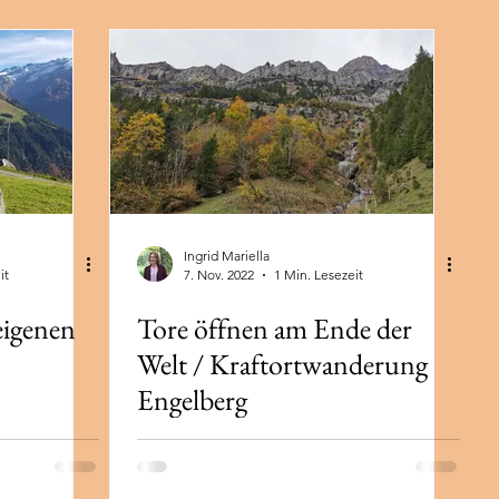
Ingrid Mariella
it
7. Nov. 2022
1 Min. Lesezeit
eigenen
Tore öffnen am Ende der
Welt / Kraftortwanderung
Engelberg