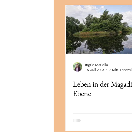
Potenzialentfaltung
Neuzeit
Lago Maggiore
Tessin
Ingrid Mariella
16. Juli 2023
2 Min. Lesezei
Leben in der Magad
Ebene