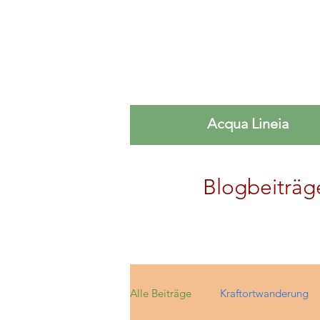
Acqua Lineia
Blogbeiträg
Alle Beiträge
Kraftortwanderung