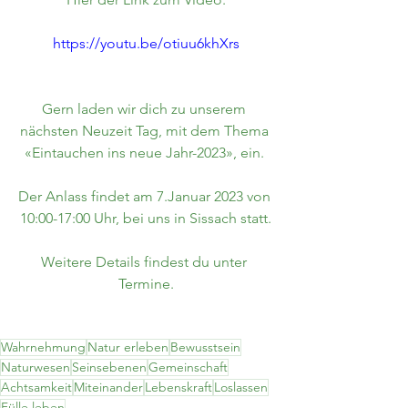
https://youtu.be/otiuu6khXrs
Gern laden wir dich zu unserem 
nächsten Neuzeit Tag, mit dem Thema 
«Eintauchen ins neue Jahr-2023», ein. 
Der Anlass findet am 7.Januar 2023 von 
10:00-17:00 Uhr, bei uns in Sissach statt.
Weitere Details findest du unter 
Termine.
Wahrnehmung
Natur erleben
Bewusstsein
Naturwesen
Seinsebenen
Gemeinschaft
Achtsamkeit
Miteinander
Lebenskraft
Loslassen
Fülle leben