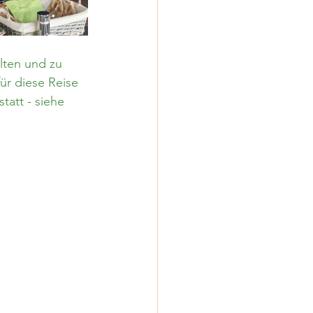
lten und zu 
ür diese Reise 
tatt - siehe 