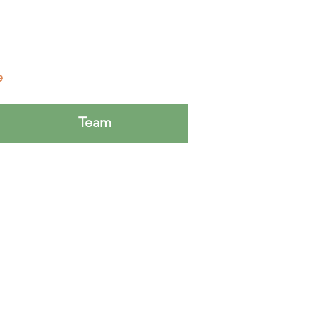
e
Team