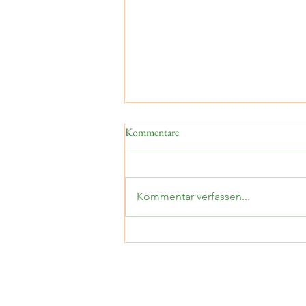
Kommentare
Kommentar verfassen...
Sein im magischen Tal