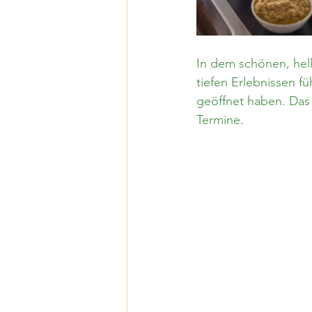
In dem schönen, hel
tiefen Erlebnissen f
geöffnet haben. Das n
Termine.