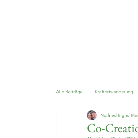
Alle Beiträge
Kraftortwanderung
Norfried Ingrid Mar
Potenzialentfaltung
Neuzeit
Co-Creati