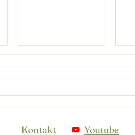
Neue Wege im oberen Maggiatal
Winte
Magg
Kontakt
Youtube