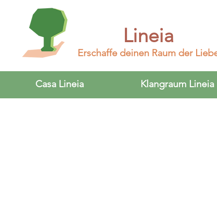
Lineia
Erschaffe deinen Raum der Lieb
Casa Lineia
Klangraum Lineia