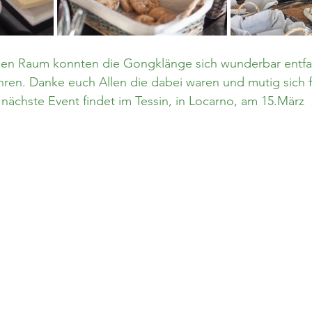
len Raum konnten die Gongklänge sich wunderbar entfa
ühren. Danke euch Allen die dabei waren und mutig sich f
ächste Event findet im Tessin, in Locarno, am 15.März  s