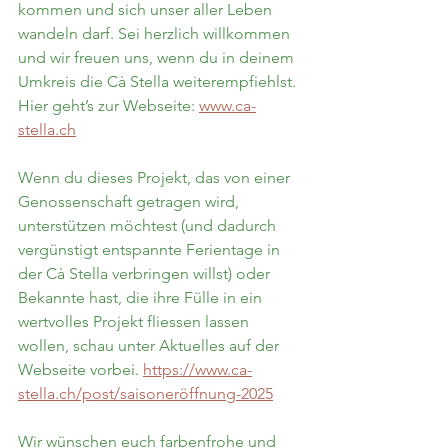
kommen und sich unser aller Leben 
wandeln darf. Sei herzlich willkommen 
und wir freuen uns, wenn du in deinem 
Umkreis die Cà Stella weiterempfiehlst. 
Hier geht’s zur Webseite: 
www.ca-
stella.ch
Wenn du dieses Projekt, das von einer 
Genossenschaft getragen wird, 
unterstützen möchtest (und dadurch 
vergünstigt entspannte Ferientage in 
der Cà Stella verbringen willst) oder 
Bekannte hast, die ihre Fülle in ein 
wertvolles Projekt fliessen lassen 
wollen, schau unter Aktuelles auf der 
Webseite vorbei. 
https://www.ca-
stella.ch/post/saisoneröffnung-2025
Wir wünschen euch farbenfrohe und 