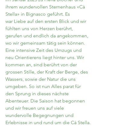
ihrem wundervollen Sternenhaus «Cà 
Stella» in Bignasco geführt.
Es 
war 
Liebe auf den ersten Blick und wir 
fühlten uns von Herzen berührt, 
gerufen und endlich da angekommen, 
wo wir gemeinsam tätig sein können.
Eine intensive Zeit des Umzugs und 
neu Orientierens liegt hinter uns. Wir 
kommen an, sind berührt von der 
grossen Stille, der Kraft der Berge, des 
Wassers, sowie der Natur die uns 
umgeben. So ist nun Alles parat für 
den Sprung in dieses nächste 
Abenteuer. Die Saison hat begonnen 
und wir freuen uns auf viele 
wundervolle Begegnungen und 
Erlebnisse in und rund um die Cà Stella.