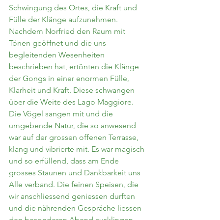
Schwingung des Ortes, die Kraft und 
Fülle der Klänge aufzunehmen. 
Nachdem Norfried den Raum mit 
Tönen geöffnet und die uns 
begleitenden Wesenheiten 
beschrieben hat, ertönten die Klänge 
der Gongs in einer enormen Fülle, 
Klarheit und Kraft. Diese schwangen 
über die Weite des Lago Maggiore. 
Die Vögel sangen mit und die 
umgebende Natur, die so anwesend 
war auf der grossen offenen Terrasse, 
klang und vibrierte mit. Es war magisch 
und so erfüllend, dass am Ende 
grosses Staunen und Dankbarkeit uns 
Alle verband. Die feinen Speisen, die 
wir anschliessend geniessen durften 
und die nährenden Gespräche liessen 
den besonderen Abend ausklingen.